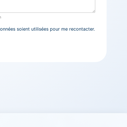
m
nnées soient utilisées pour me recontacter.