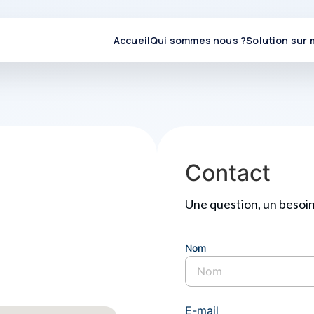
Accueil
Qui sommes nous ?
Solution sur
Contact
Une question, un besoin
Nom
Nom
E-mail