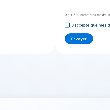
0 sur 600 caractères maximu
J’accepte que mes do
Consentement
RGPD
Envoyer