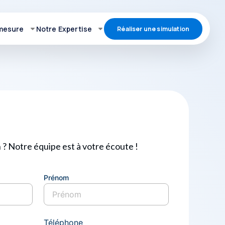
 mesure
Notre Expertise
Réaliser une simulation
 ? Notre équipe est à votre écoute !
Prénom
Prenom
Téléphone