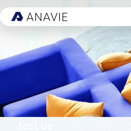
test de